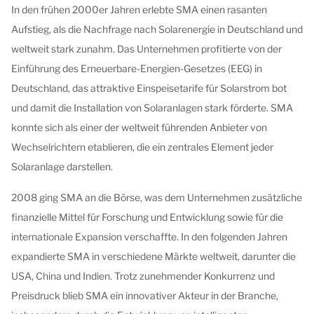
In den frühen 2000er Jahren erlebte SMA einen rasanten
Aufstieg, als die Nachfrage nach Solarenergie in Deutschland und
weltweit stark zunahm. Das Unternehmen profitierte von der
Einführung des Erneuerbare-Energien-Gesetzes (EEG) in
Deutschland, das attraktive Einspeisetarife für Solarstrom bot
und damit die Installation von Solaranlagen stark förderte. SMA
konnte sich als einer der weltweit führenden Anbieter von
Wechselrichtern etablieren, die ein zentrales Element jeder
Solaranlage darstellen.
2008 ging SMA an die Börse, was dem Unternehmen zusätzliche
finanzielle Mittel für Forschung und Entwicklung sowie für die
internationale Expansion verschaffte. In den folgenden Jahren
expandierte SMA in verschiedene Märkte weltweit, darunter die
USA, China und Indien. Trotz zunehmender Konkurrenz und
Preisdruck blieb SMA ein innovativer Akteur in der Branche,