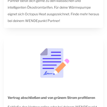
Partner berät dich gerne zu den klassischen und
intelligenten Ökostromtarifen. Für deine Wärmepumpe
eignet sich Octopus Heat ausgezeichnet. Finde mehr heraus
bei deinem WENDEpunkt Partner!
Vertrag abschließen und von grünem Strom profitieren
Schließe den Vertrag online oder bei deinem WENDEpunkt